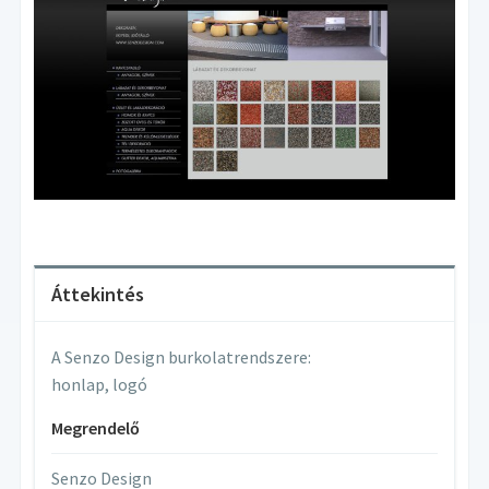
Áttekintés
A Senzo Design burkolatrendszere:
honlap, logó
Megrendelő
Senzo Design