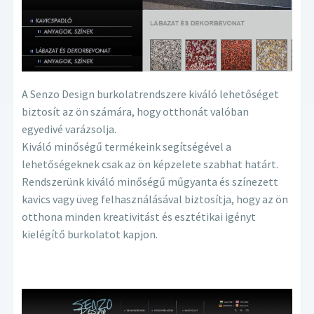
A Senzo Design burkolatrendszere kiváló lehetőséget
biztosít az ön számára, hogy otthonát valóban
egyedivé varázsolja.
Kiváló minőségű termékeink segítségével a
lehetőségeknek csak az ön képzelete szabhat határt.
Rendszerünk kiváló minőségű műgyanta és színezett
kavics vagy üveg felhasználásával biztosítja, hogy az ön
otthona minden kreativitást és esztétikai igényt
kielégítő burkolatot kapjon.