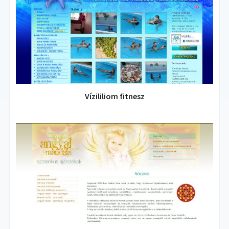
Vízililiom fitnesz