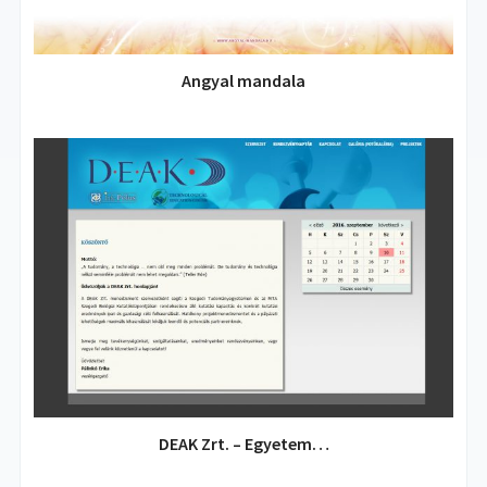
Angyal mandala
DEAK Zrt. – Egyetem…