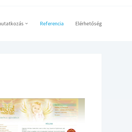
utatkozás
Referencia
Elérhetőség