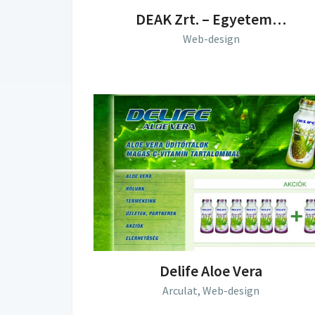
DEAK Zrt. – Egyetem…
Web-design
Delife Aloe Vera
Arculat,
Web-design