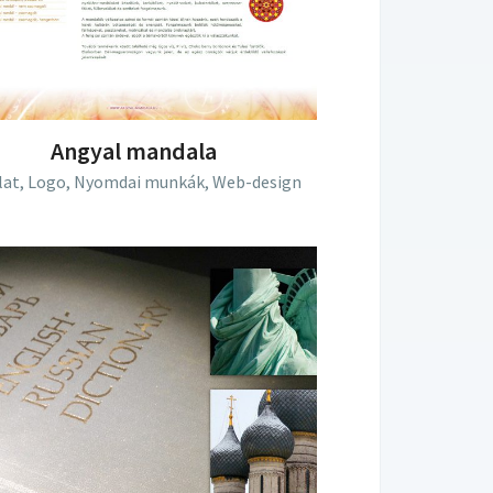
Angyal mandala
lat,
Logo,
Nyomdai munkák,
Web-design