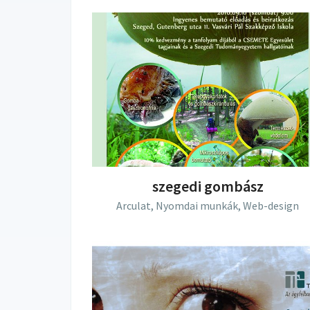
szegedi gombász
Arculat,
Nyomdai munkák,
Web-design