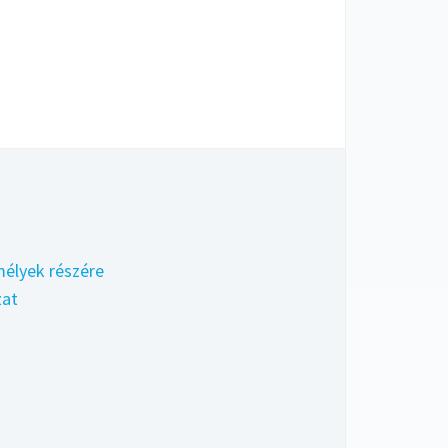
élyek részére
zat