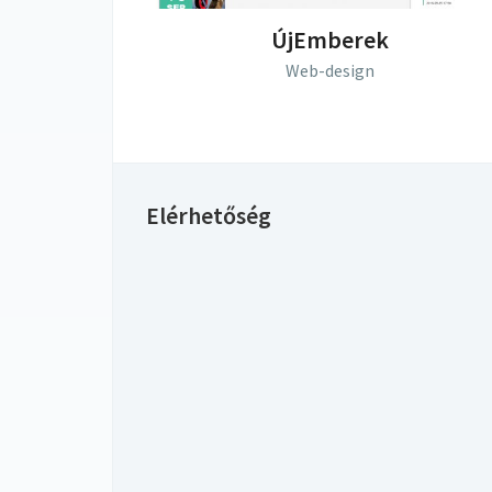
ÚjEmberek
Web-design
Elérhetőség