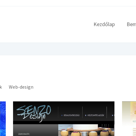
Kezdőlap
Bem
k
Web-design