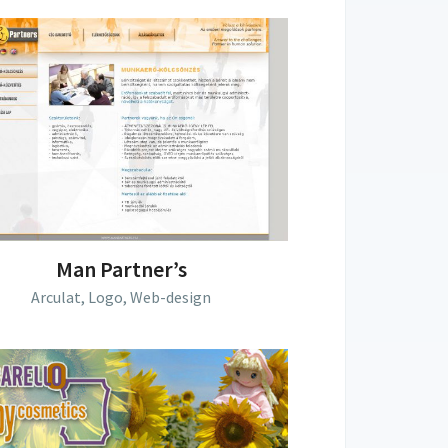
Man Partner’s
Arculat,
Logo,
Web-design