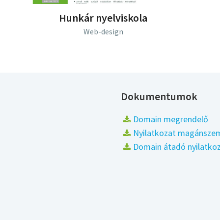
Hunkár nyelviskola
Web-design
Dokumentumok
Domain megrendelő
Nyilatkozat magánszem
Domain átadó nyilatko