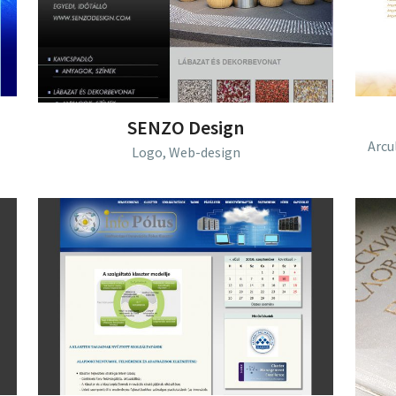
SENZO Design
Arcu
Logo,
Web-design