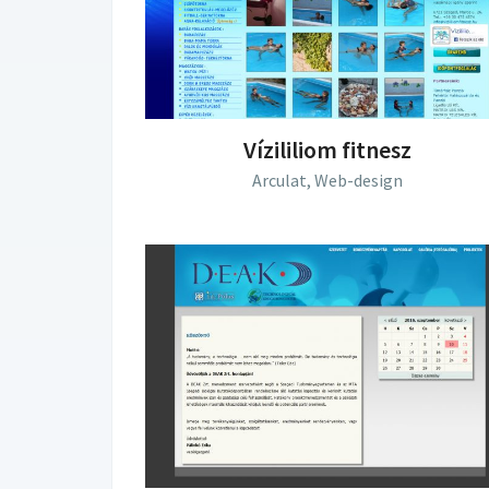
Vízililiom fitnesz
Arculat,
Web-design