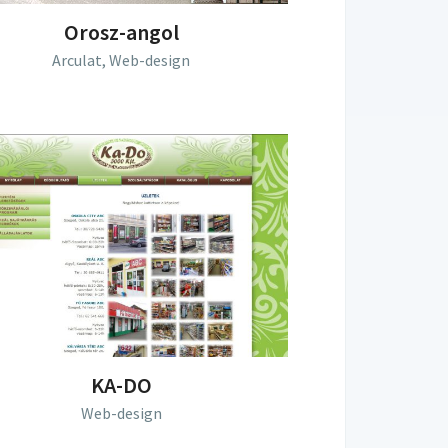
Orosz-angol
Arculat,
Web-design
KA-DO
Web-design