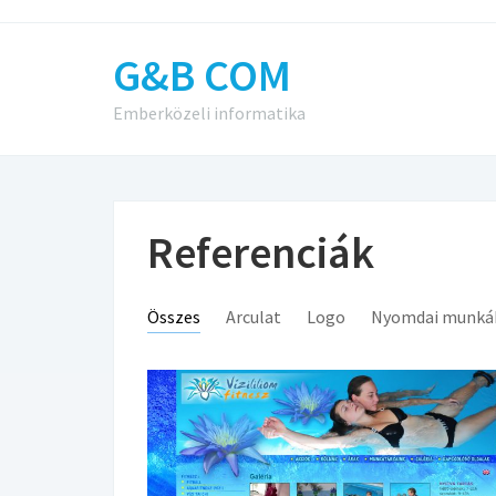
G&B COM
Emberközeli informatika
Referenciák
Összes
Arculat
Logo
Nyomdai munká