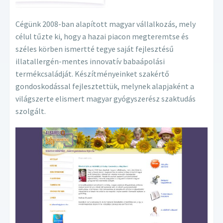
Cégünk 2008-ban alapított magyar vállalkozás, mely
célul tűzte ki, hogy a hazai piacon megteremtse és
széles körben ismertté tegye saját fejlesztésű
illatallergén-mentes innovatív babaápolási
termékcsaládját. Készítményeinket szakértő
gondoskodással fejlesztettük, melynek alapjaként a
világszerte elismert magyar gyógyszerész szaktudás
szolgált.