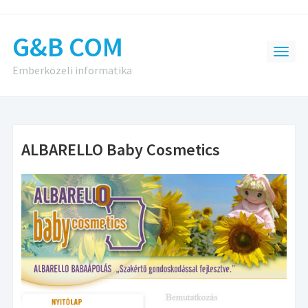
G&B COM
Emberközeli informatika
ALBARELLO Baby Cosmetics