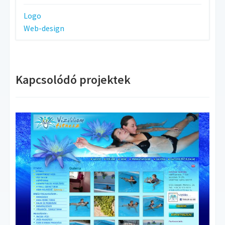
Logo
Web-design
Kapcsolódó projektek