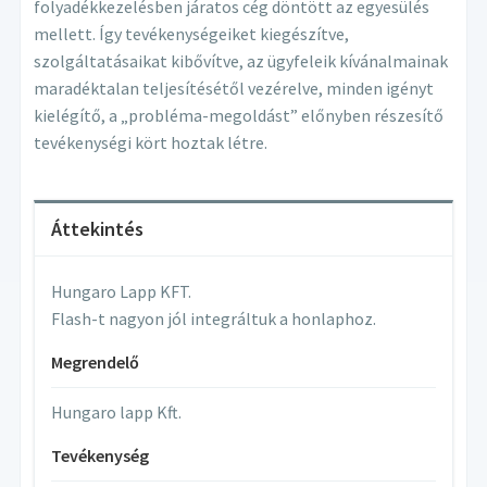
folyadékkezelésben járatos cég döntött az egyesülés
mellett. Így tevékenységeiket kiegészítve,
szolgáltatásaikat kibővítve, az ügyfeleik kívánalmainak
maradéktalan teljesítésétől vezérelve, minden igényt
kielégítő, a „probléma-megoldást” előnyben részesítő
tevékenységi kört hoztak létre.
Áttekintés
Hungaro Lapp KFT.
Flash-t nagyon jól integráltuk a honlaphoz.
Megrendelő
Hungaro lapp Kft.
Tevékenység